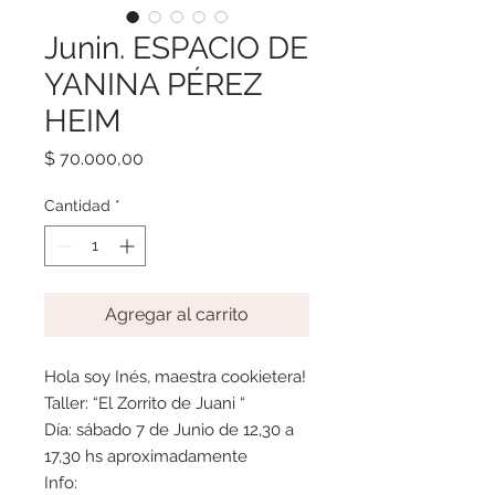
Junin. ESPACIO DE
YANINA PÉREZ
HEIM
Precio
$ 70.000,00
Cantidad
*
Agregar al carrito
Hola soy Inés, maestra cookietera!
Taller: “El Zorrito de Juani “
Día: sábado 7 de Junio de 12,30 a
17,30 hs aproximadamente
Info: